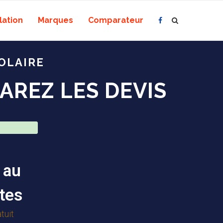
lation
Marques
Comparateur
OLAIRE
AREZ LES DEVIS