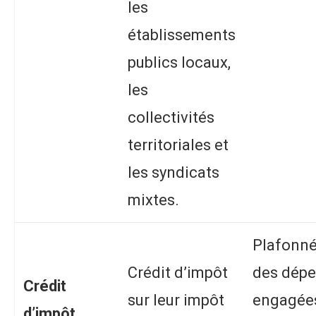
les
établissements
publics locaux,
les
collectivités
territoriales et
les syndicats
mixtes.
Plafonné
Crédit d’impôt
des dép
Crédit
sur leur impôt
engagées
d’impôt