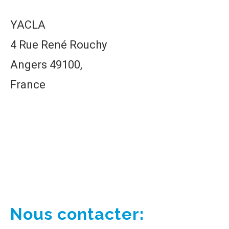
YACLA
4 Rue René Rouchy
Angers 49100,
France
Nous contacter: