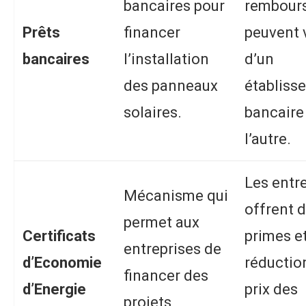
bancaires pour
rembour
Prêts
financer
peuvent 
bancaires
l’installation
d’un
des panneaux
établiss
solaires.
bancaire
l’autre.
Les entr
Mécanisme qui
offrent 
permet aux
Certificats
primes e
entreprises de
d’Economie
réduction
financer des
d’Energie
prix des
projets