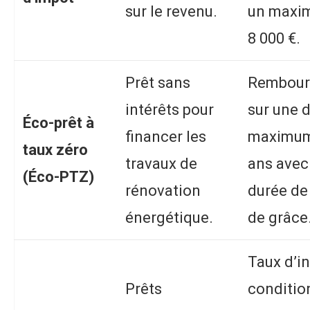
sur le revenu.
un maxi
8 000 €.
Prêt sans
Rembour
intérêts pour
sur une 
Éco-prêt à
financer les
maximum
taux zéro
travaux de
ans avec
(Éco-PTZ)
rénovation
durée de
énergétique.
de grâce
Taux d’in
Prêts
conditio