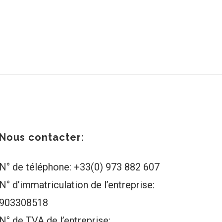
Nous contacter:
N° de téléphone: +33(0) 973 882 607
N° d’immatriculation de l’entreprise:
903308518
N° de TVA de l’entreprise: