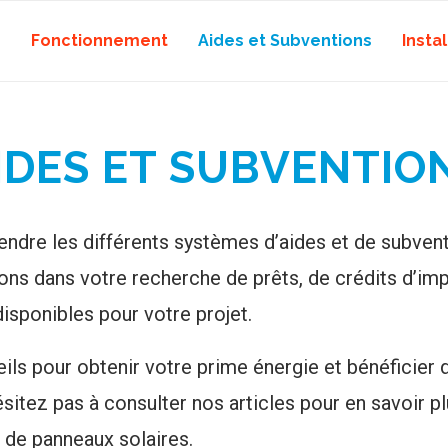
Fonctionnement
Aides et Subventions
Instal
IDES ET SUBVENTIO
ndre les différents systèmes d’aides et de subventi
s dans votre recherche de prêts, de crédits d’imp
isponibles pour votre projet.
s pour obtenir votre prime énergie et bénéficier d
sitez pas à consulter nos articles pour en savoir plu
 de panneaux solaires.