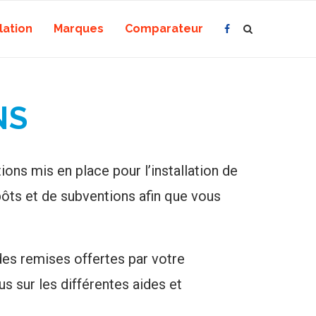
lation
Marques
Comparateur
NS
ons mis en place pour l’installation de
ôts et de subventions afin que vous
es remises offertes par votre
s sur les différentes aides et