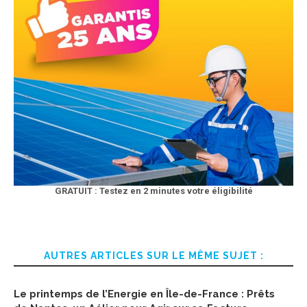
GRATUIT : Testez en 2 minutes votre éligibilité
AUTRES ARTICLES SUR LE MÊME SUJET :
Le printemps de l’Energie en Île-de-France : Prêts