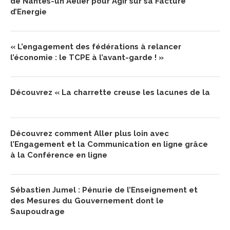
de Nantes-un Aélier pour Agir sur sa Facture
d’Energie
« L’engagement des fédérations à relancer
l’économie : le TCPE à l’avant-garde ! »
Découvrez « La charrette creuse les lacunes de la féoda
Découvrez comment Aller plus loin avec
l’Engagement et la Communication en ligne grâce
à la Conférence en ligne
Sébastien Jumel : Pénurie de l’Enseignement et
des Mesures du Gouvernement dont le
Saupoudrage