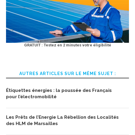
GRATUIT : Testez en 2 minutes votre éligibilité
AUTRES ARTICLES SUR LE MÊME SUJET :
Étiquettes énergies : la poussée des Français
pour l’électromobilité
Les Prêts de l’Energie La Rébellion des Localités
des HLM de Marsailles