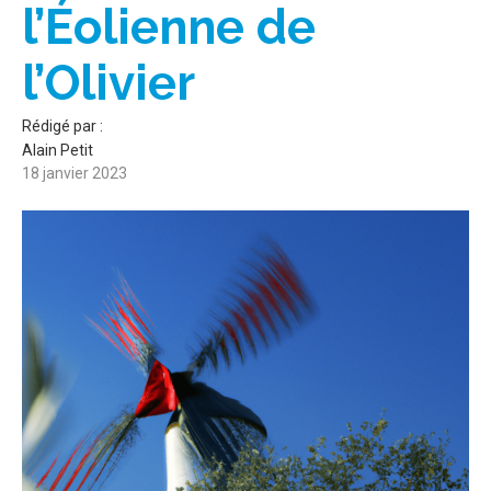
l’Éolienne de
l’Olivier
Rédigé par :
Alain Petit
18 janvier 2023