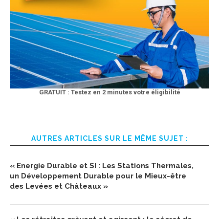
GRATUIT : Testez en 2 minutes votre éligibilité
AUTRES ARTICLES SUR LE MÊME SUJET :
« Energie Durable et SI : Les Stations Thermales,
un Développement Durable pour le Mieux-être
des Levées et Châteaux »