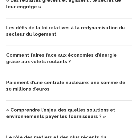
« Les rétraites grèvent et agissent : le sécret de
leur engrège »
Les défis de la loi relatives à la redynamisation du
secteur du logement
Comment faires face aux économies d’énergie
grâce aux volets roulants ?
Paiement d’une centrale nucléaire: une somme de
10 millions d’euros
« Comprendre l’enjeu des quelles solutions et
environnements payer les fournisseurs ? »
Le rôle des métiers et des plus récents du