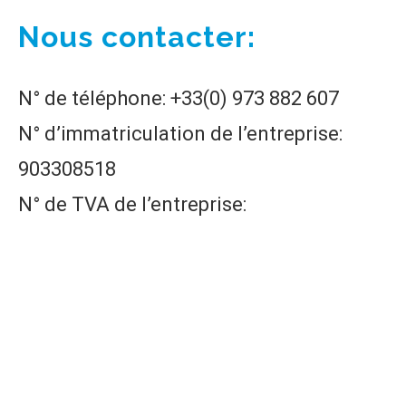
Nous contacter:
N° de téléphone: +33(0) 973 882 607
N° d’immatriculation de l’entreprise:
903308518
N° de TVA de l’entreprise:
FR94903308518
Actus
Nos Rédacteurs
Politique de confidentialité
Mentions Légales
Recevoir des Leads