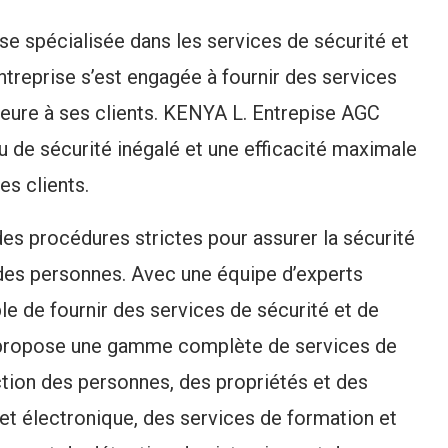
e spécialisée dans les services de sécurité et
entreprise s’est engagée à fournir des services
rieure à ses clients. KENYA L. Entrepise AGC
au de sécurité inégalé et une efficacité maximale
es clients.
s procédures strictes pour assurer la sécurité
t des personnes. Avec une équipe d’experts
ble de fournir des services de sécurité et de
é propose une gamme complète de services de
ction des personnes, des propriétés et des
 et électronique, des services de formation et