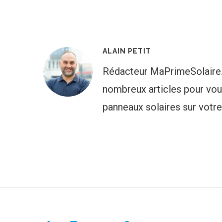
ALAIN PETIT
Rédacteur MaPrimeSolaire.
nombreux articles pour vous
panneaux solaires sur votr