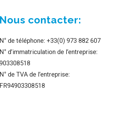
Nous contacter:
N° de téléphone: +33(0) 973 882 607
N° d’immatriculation de l’entreprise:
903308518
N° de TVA de l’entreprise:
FR94903308518