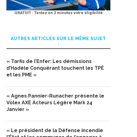
GRATUIT : Testez en 2 minutes votre éligibilité
AUTRES ARTICLES SUR LE MÊME SUJET
:
« Tarfis de l’Enfer: Les démissions
d’Hadèle Conquérant touchent les TPÉ
et les PME »
« Agnes Pannier-Runacher présente le
Volex AXE Acteurs Légère Mark 24
Janvier »
« Le président de la Défense incendie