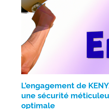
L’engagement de KENYA
une sécurité méticuleus
optimale