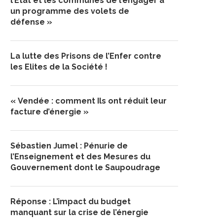
l’État et les communes de l’engager à
un programme des volets de
défense »
La lutte des Prisons de l’Enfer contre
les Elites de la Société !
« Vendée : comment Ils ont réduit leur
facture d’énergie »
Sébastien Jumel : Pénurie de
l’Enseignement et des Mesures du
Gouvernement dont le Saupoudrage
Réponse : L’impact du budget
manquant sur la crise de l’énergie