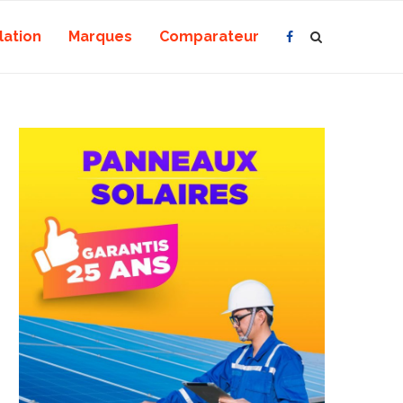
lation
Marques
Comparateur