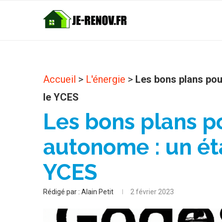
Accueil
>
L'énergie
>
Les bons plans pour
le YCES
Les bons plans p
autonome : un éta
YCES
Rédigé par :
Alain Petit
2 février 2023