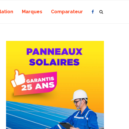
lation
Marques
Comparateur