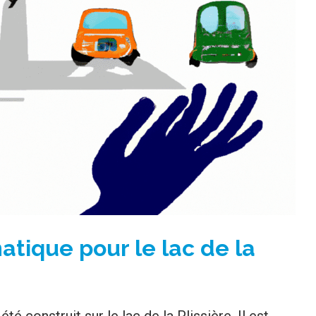
tique pour le lac de la
é construit sur le lac de la Plissière. Il est