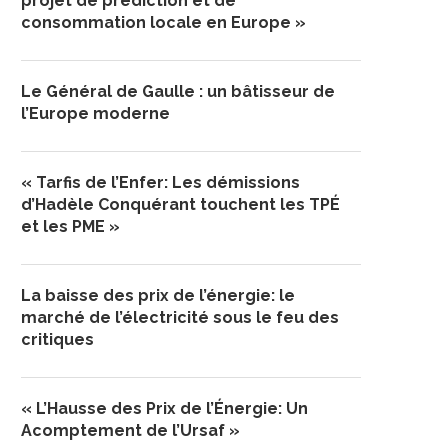
projet de prédiction et de
consommation locale en Europe »
Le Général de Gaulle : un bâtisseur de
l’Europe moderne
« Tarfis de l’Enfer: Les démissions
d’Hadèle Conquérant touchent les TPÉ
et les PME »
La baisse des prix de l’énergie: le
marché de l’électricité sous le feu des
critiques
« L’Hausse des Prix de l’Énergie: Un
Acomptement de l’Ursaf »