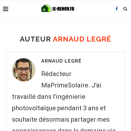
AUTEUR
ARNAUD LEGRÉ
ARNAUD LEGRÉ
Rédacteur
MaPrimeSolaire. J'ai
travaillé dans l'ingénierie
photovoltaïque pendant 3 ans et
souhaite désormais partager mes
connaissances dans le domaine via