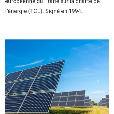
européenne du Traité sur la charte de
l’énergie (TCE). Signé en 1994…