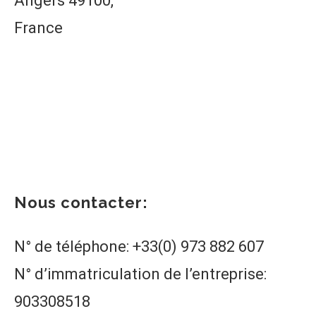
Angers 49100,
France
Nous contacter:
N° de téléphone: +33(0) 973 882 607
N° d’immatriculation de l’entreprise:
903308518