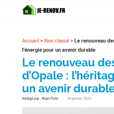
Accueil
>
Non classé
>
Le renouveau des 
l’énergie pour un avenir durable
Le renouveau des
d’Opale : l’hérita
un avenir durabl
Rédigé par :
Alain Petit
18 janvier 2023