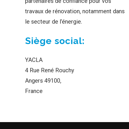
partenaires de confiance pour vos
travaux de rénovation, notamment dans
le secteur de l’énergie.
Siège social:
YACLA
4 Rue René Rouchy
Angers 49100,
France