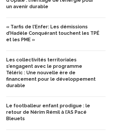
d’Opale : l’héritage de l’énergie pour
un avenir durable
« Tarfis de l’Enfer: Les démissions
d’Hadèle Conquérant touchent les TPÉ
et les PME »
Les collectivités territoriales
s’engagent avec le programme
Téléric : Une nouvelle ère de
financement pour le développement
durable
Le footballeur enfant prodigue : le
retour de Nérim Rémil à l’AS Pacé
Bleuets