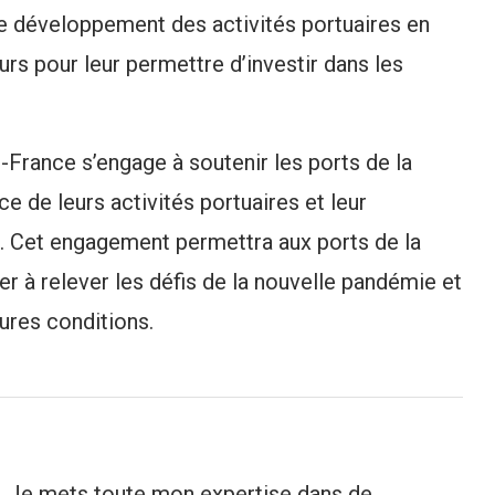
le développement des activités portuaires en
rs pour leur permettre d’investir dans les
France s’engage à soutenir les ports de la
ce de leurs activités portuaires et leur
. Cet engagement permettra aux ports de la
er à relever les défis de la nouvelle pandémie et
eures conditions.
 Je mets toute mon expertise dans de