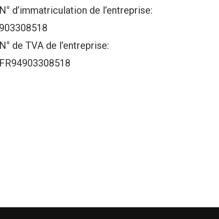
N° d’immatriculation de l’entreprise:
903308518
N° de TVA de l’entreprise:
FR94903308518