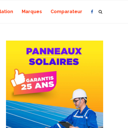
lation
Marques
Comparateur