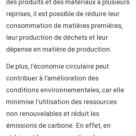
des produits et des matériaux à plusieurs
reprises, il est possible de réduire leur
consommation de matières premières,
leur production de déchets et leur
dépense en matière de production.
De plus, l’économie circulaire peut
contribuer à l’amélioration des
conditions environnementales, car elle
minimise l’utilisation des ressources
non renouvelables et réduit les
émissions de carbone. En effet, en