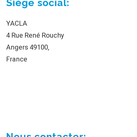
Siège social:
YACLA
4 Rue René Rouchy
Angers 49100,
France
Nous contacter: