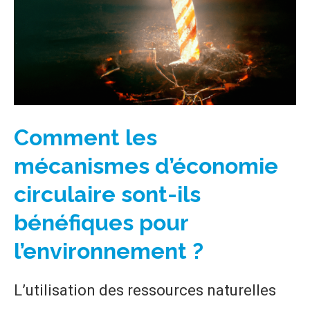
Comment les
mécanismes d’économie
circulaire sont-ils
bénéfiques pour
l’environnement ?
L’utilisation des ressources naturelles