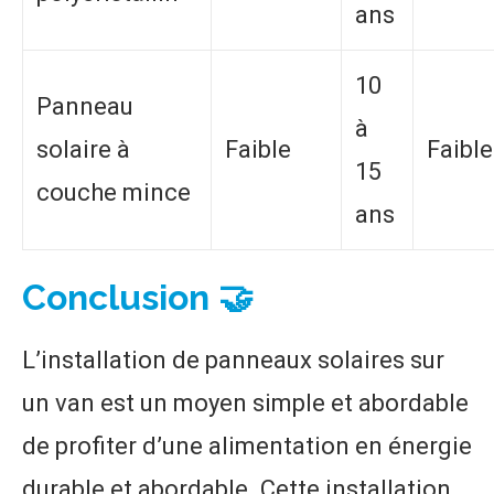
ans
10
Panneau
à
solaire à
Faible
Faible
15
couche mince
ans
Conclusion 🤝
L’installation de panneaux solaires sur
un van est un moyen simple et abordable
de profiter d’une alimentation en énergie
durable et abordable. Cette installation