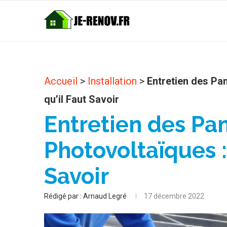
Accueil
>
Installation
>
Entretien des Pa
qu’il Faut Savoir
Entretien des Pa
Photovoltaïques :
Savoir
Rédigé par :
Arnaud Legré
17 décembre 2022