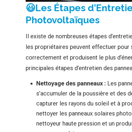
😃Les Étapes d’Entreti
Photovoltaïques
Il existe de nombreuses étapes d’entret
les propriétaires peuvent effectuer pour
correctement et produisent le plus d’éne
principales étapes d’entretien des panne
Nettoyage des panneaux :
Les panne
s’accumuler de la poussière et des dé
capturer les rayons du soleil et à pro
nettoyer les panneaux solaires photov
nettoyeur haute pression et un produ