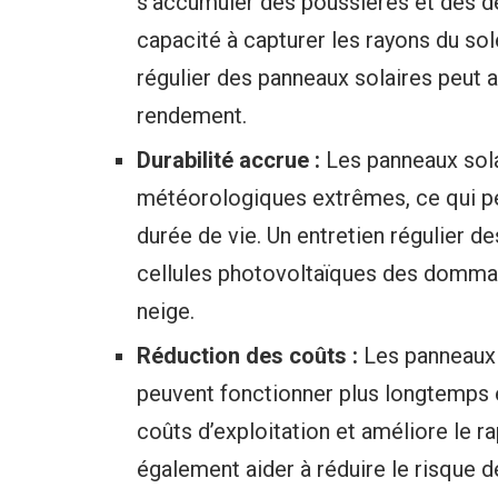
s’accumuler des poussières et des déb
capacité à capturer les rayons du sole
régulier des panneaux solaires peut ai
rendement.
Durabilité accrue :
Les panneaux sola
météorologiques extrêmes, ce qui pe
durée de vie. Un entretien régulier d
cellules photovoltaïques des dommages
neige.
Réduction des coûts :
Les panneaux 
peuvent fonctionner plus longtemps et
coûts d’exploitation et améliore le ra
également aider à réduire le risque 