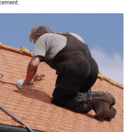
acement.