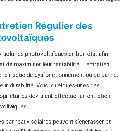
ntretien Régulier des
tovoltaïques
x solaires photovoltaïques en bon état afin
t de maximiser leur rentabilité. L’entretien
re le risque de dysfonctionnement ou de panne,
 leur durabilité. Voici quelques-unes des
opriétaires devraient effectuer un entretien
voltaïques:
s panneaux solaires peuvent s’encrasser et