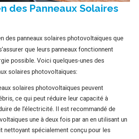
en des Panneaux Solaires
ien des panneaux solaires photovoltaïques que
 s’assurer que leurs panneaux fonctionnent
rgie possible. Voici quelques-unes des
aux solaires photovoltaïques:
aux solaires photovoltaïques peuvent
bris, ce qui peut réduire leur capacité à
duire de l’électricité. Il est recommandé de
oltaïques une à deux fois par an en utilisant un
it nettoyant spécialement conçu pour les