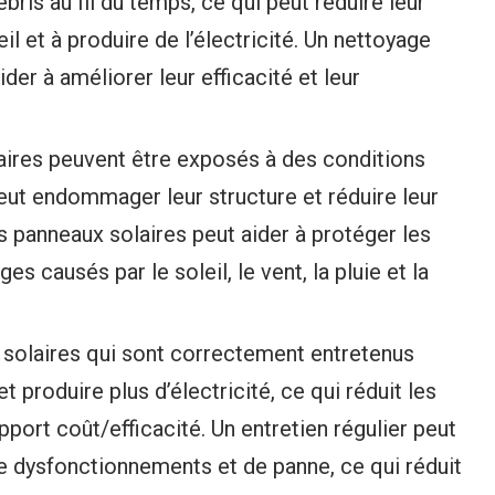
ris au fil du temps, ce qui peut réduire leur
il et à produire de l’électricité. Un nettoyage
der à améliorer leur efficacité et leur
ires peuvent être exposés à des conditions
ut endommager leur structure et réduire leur
es panneaux solaires peut aider à protéger les
 causés par le soleil, le vent, la pluie et la
solaires qui sont correctement entretenus
 produire plus d’électricité, ce qui réduit les
pport coût/efficacité. Un entretien régulier peut
de dysfonctionnements et de panne, ce qui réduit