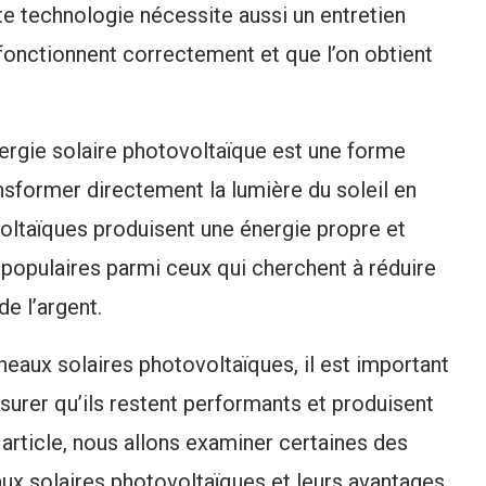
tte technologie nécessite aussi un entretien
 fonctionnent correctement et que l’on obtient
nergie solaire photovoltaïque est une forme
nsformer directement la lumière du soleil en
voltaïques produisent une énergie propre et
ès populaires parmi ceux qui cherchent à réduire
e l’argent.
neaux solaires photovoltaïques, il est important
ssurer qu’ils restent performants et produisent
article, nous allons examiner certaines des
aux solaires photovoltaïques et leurs avantages