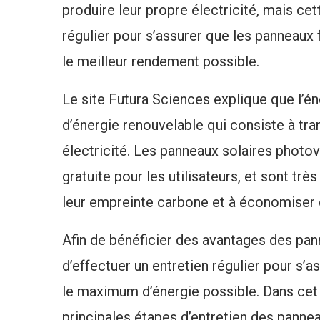
produire leur propre électricité, mais ce
régulier pour s’assurer que les panneaux
le meilleur rendement possible.
Le site Futura Sciences explique que l’é
d’énergie renouvelable qui consiste à tra
électricité. Les panneaux solaires photo
gratuite pour les utilisateurs, et sont tr
leur empreinte carbone et à économiser d
Afin de bénéficier des avantages des pan
d’effectuer un entretien régulier pour s’a
le maximum d’énergie possible. Dans cet 
principales étapes d’entretien des panne