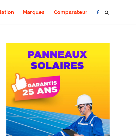
lation
Marques
Comparateur